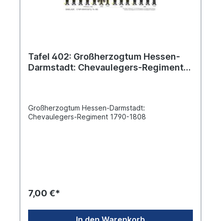
Tafel 402: Großherzogtum Hessen-
Darmstadt: Chevaulegers-Regiment
1790-1808
Großherzogtum Hessen-Darmstadt:
Chevaulegers-Regiment 1790-1808
7,00 €*
In den Warenkorb