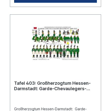
Tafel 403: Großherzogtum Hessen-
Darmstadt: Garde-Chevaulegers-
Regiment 1809-1815
Großherzogtum Hessen-Darmstadt: Garde-