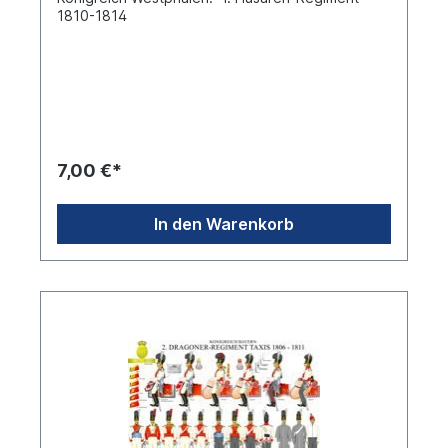
1810-1814
7,00 €*
In den Warenkorb