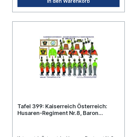
In den Warenkorb
Tafel 399: Kaiserreich Österreich:
Husaren-Regiment Nr.8, Baron
Kienmayer 1809-1815