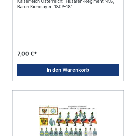
Kaiserreich Österreich: Husaren-Regiment Nr.8,
Baron Kienmayer 1809-181
7,00 €*
In den Warenkorb