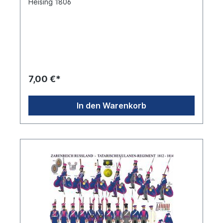
Heising 1806
7,00 €*
In den Warenkorb