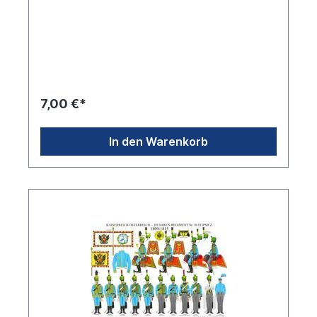
7,00 €*
In den Warenkorb