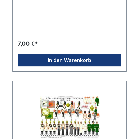
7,00 €*
In den Warenkorb