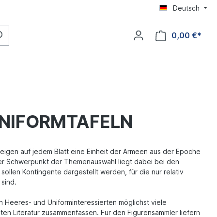
Deutsch
0,00 €*
UNIFORMTAFELN
eigen auf jedem Blatt eine Einheit der Armeen aus der Epoche
er Schwerpunkt der Themenauswahl liegt dabei bei den
llen Kontingente dargestellt werden, für die nur relativ
 sind.
en Heeres- und Uniforminteressierten möglichst viele
uten Literatur zusammenfassen. Für den Figurensammler liefern