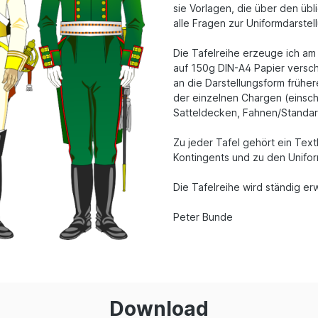
sie Vorlagen, die über den ü
alle Fragen zur Uniformdarste
Die Tafelreihe erzeuge ich am
auf 150g DIN-A4 Papier versch
an die Darstellungsform frühe
der einzelnen Chargen (einsch
Satteldecken, Fahnen/Standar
Zu jeder Tafel gehört ein Text
Kontingents und zu den Unifo
Die Tafelreihe wird ständig er
Peter Bunde
Download