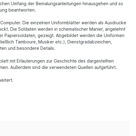
blichen Umfang der Bemalungsanleitungen hinausgehen und so
llung beantworten.
 Computer. Die einzelnen Uniformblätter werden als Ausdrucke
ickt. Die Soldaten werden in schematischer Manier, angelehnt
rer Papiersoldaten, gezeigt. Abgebildet werden die Uniformen
ließlich Tamboure, Musiker etc.), Dienstgradabzeichen,
ten und besondere Details.
blatt mit Erläuterungen zur Geschichte des dargestellten
rmen. Außerdem sind die verwendeten Quellen aufgeführt.
weitert.