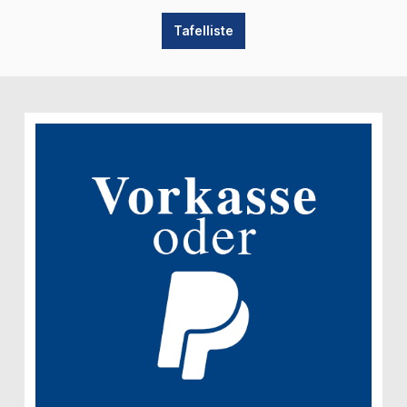
Tafelliste