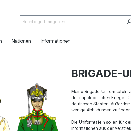
n
Nationen
Informationen
BRIGADE-
Meine Brigade-Uniformtafeln z
der napoleonischen Kriege. D
deutschen Staaten. Außerdem so
wenige Abbildungen zu finden
Die Uniformtafeln sollen für d
Informationen aus der verstre