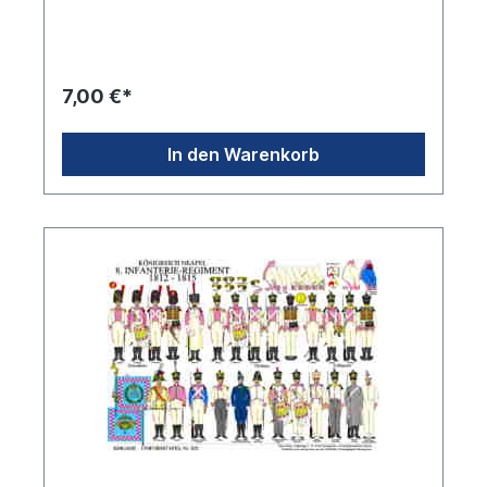
7,00 €*
In den Warenkorb