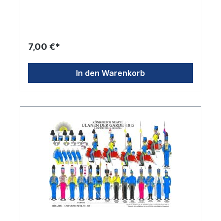
7,00 €*
In den Warenkorb