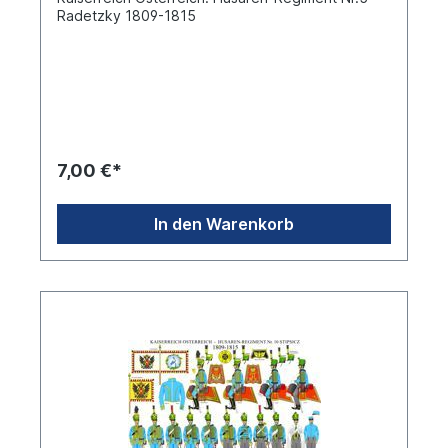
Radetzky 1809-1815
7,00 €*
In den Warenkorb