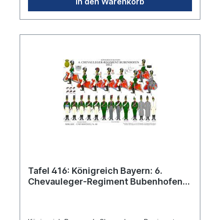
In den Warenkorb
Tafel 416: Königreich Bayern: 6.
Chevauleger-Regiment Bubenhofen
1812