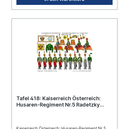
Tafel 418: Kaiserreich Österreich:
Husaren-Regiment Nr.5 Radetzky
1809-1815
Kaiserreich Österreich: Husaren-Regiment Nr.5