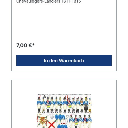
Chevaulegers-Lanciers 1811-1815
7,00 €*
In den Warenkorb