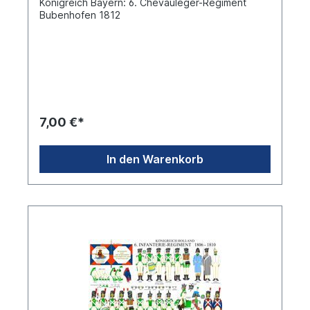
Königreich Bayern: 6. Chevauleger-Regiment
Bubenhofen 1812
7,00 €*
In den Warenkorb