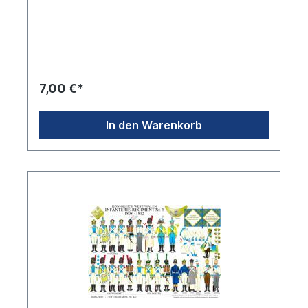
7,00 €*
In den Warenkorb