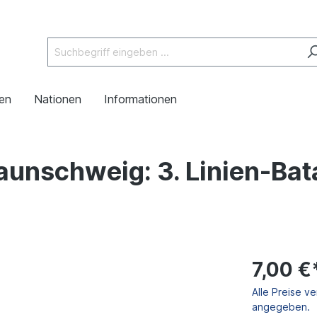
en
Nationen
Informationen
aunschweig: 3. Linien-Bata
7,00 €
Alle Preise v
angegeben.