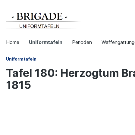
Home
Uniformtafeln
Perioden
Waffengattung
Uniformtafeln
Tafel 180: Herzogtum Br
1815