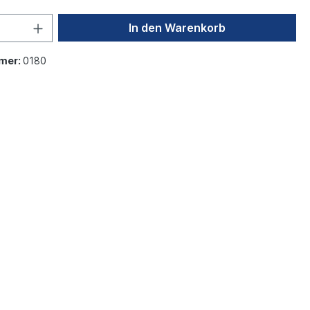
In den Warenkorb
mer:
0180