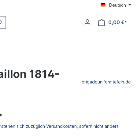
Deutsch
0,00 €*
illon 1814-
brigadeuniformtafeln.de
*
erstehen sich zuzüglich Versandkosten, sofern nicht anders